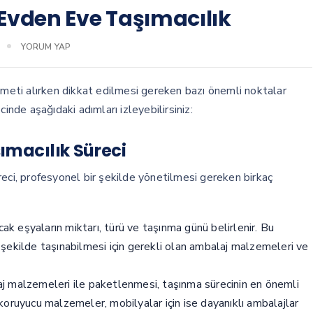
 Evden Eve Taşımacılık
YORUM YAP
meti alırken dikkat edilmesi gereken bazı önemli noktalar
inde aşağıdaki adımları izleyebilirsiniz:
ımacılık Süreci
reci, profesyonel bir şekilde yönetilmesi gereken birkaç
k eşyaların miktarı, türü ve taşınma günü belirlenir. Bu
ir şekilde taşınabilmesi için gerekli olan ambalaj malzemeleri ve
aj malzemeleri ile paketlenmesi, taşınma sürecinin en önemli
l koruyucu malzemeler, mobilyalar için ise dayanıklı ambalajlar