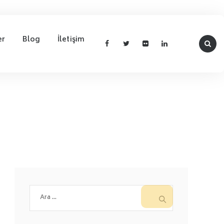
er
Blog
İletişim
Arama: