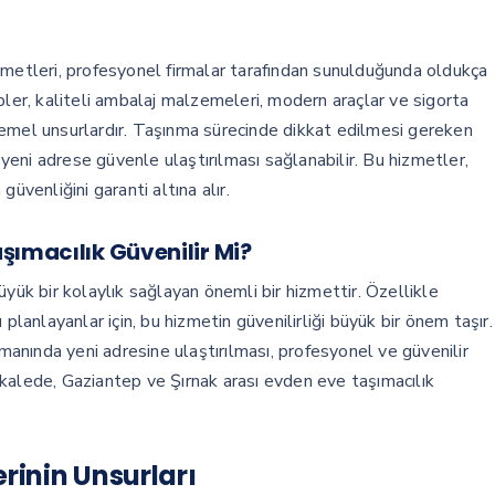
zmetleri, profesyonel firmalar tarafından sunulduğunda oldukça
pler, kaliteli ambalaj malzemeleri, modern araçlar ve sigorta
n temel unsurlardır. Taşınma sürecinde dikkat edilmesi gereken
eni adrese güvenle ulaştırılması sağlanabilir. Bu hizmetler,
üvenliğini garanti altına alır.
şımacılık Güvenilir Mi?
üyük bir kolaylık sağlayan önemli bir hizmettir. Özellikle
planlayanlar için, bu hizmetin güvenilirliği büyük bir önem taşır.
nında yeni adresine ulaştırılması, profesyonel ve güvenilir
kalede, Gaziantep ve Şırnak arası evden eve taşımacılık
rinin Unsurları