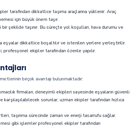
er tarafından dikkatlice taşıma araçlarına yüklenir. Araç
memesi için büyük önem taşır.
 bir şekilde taşınır. Bu süreçte yol koşulları, hava durumu ve
 eşyalar dikkatlice boşaltılır ve istenilen yerlere yerleştirilir.
i, profesyonel ekipler tarafından özenle yapılır.
ntajları
metlerinin birçok avantajı bulunmaktadır:
acılık firmaları, deneyimli ekipleri sayesinde eşyaların güvenli
e karşılaşılabilecek sorunlar, uzman ekipler tarafından hızlıca
leri, taşınma sürecinde zaman ve enerji tasarrufu sağlar.
lmesi gibi işlemler profesyonel ekipler tarafından