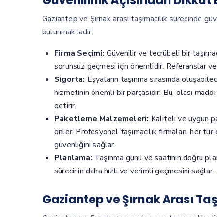
Güvenilirlik Açısından Dikkat
Gaziantep ve Şırnak arası taşımacılık sürecinde güv
bulunmaktadır:
Firma Seçimi:
Güvenilir ve tecrübeli bir taşıma
sorunsuz geçmesi için önemlidir. Referanslar ve 
Sigorta:
Eşyaların taşınma sırasında oluşabilece
hizmetinin önemli bir parçasıdır. Bu, olası madd
getirir.
Paketleme Malzemeleri:
Kaliteli ve uygun p
önler. Profesyonel taşımacılık firmaları, her tü
güvenliğini sağlar.
Planlama:
Taşınma günü ve saatinin doğru planla
sürecinin daha hızlı ve verimli geçmesini sağlar.
Gaziantep ve Şırnak Arası Taş