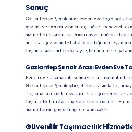
Sonuç
Gaziantep ve Şırnak arası evden eve taşımacılık hi
güvenli ve sorunsuz bir süreç sağlar. Deneyimli eki
hizmetleri, taşınma sürecinin güvenilirliğini artıra
noktalar göz önünde bulundurulduğunda, eşyaların y
taşınma sürecini hem kolaylaştırır hem de eşyaların g
Gaziantep Şırnak Arası Evden Eve Ta
Evden eve taşımacılık, şehirlerarası taşınmalarda b
Gaziantep ve Şırnak gibi şehirler arasında taşınmayı 
Taşınma sürecinde eşyaların zarar görmeden ve zama
taşımacılık firmaları sayesinde mümkün olur. Bu ma
hizmetlerinin güvenilirliği ele alınacaktır.
Güvenilir Taşımacılık Hizmetle