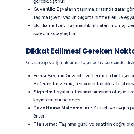
gerçekleştirilir.
Güvenlik:
Eşyaların taşınma sırasında zarar gör
taşıma işlemi yapılır. Sigorta hizmetleri ile eşyal
Ek Hizmetler:
Taşımacılık firmaları, montaj, d
sürecini kolaylaştırır.
Dikkat Edilmesi Gereken Nokt
Gaziantep ve Şırnak arası taşımacılık sürecinde di
Firma Seçimi:
Güvenilir ve tecrübeli bir taşımacı
Referanslar ve müşteri yorumları dikkate alınmal
Sigorta:
Eşyaların taşınma sırasında oluşabilec
kayıpların önüne geçer.
Paketleme Malzemeleri:
Kaliteli ve uygun p
önler.
Planlama:
Taşınma günü ve saatinin doğru planla