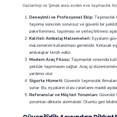
Gaziantep ve Şırnak arası evden eve taşımacılık hizm
Deneyimli ve Profesyonel Ekip:
Taşımacılık f
taşınma sürecinin sorunsuz ve güvenli bir şekild
paketlenmesi, taşınması ve yerleştirilmesi aşamal
Kaliteli Ambalaj Malzemeleri:
Eşyaların güve
malzemeleri kullanılması gereklidir. Kırılacak e
ambalajlar tercih edilir.
Modern Araç Filosu:
Taşımacılık sırasında kull
şekilde taşınmasını sağlar. Araç içi düzenleme
yardımcı olur.
Sigorta Hizmeti:
Güvenilir taşımacılık firmalar
sunar. Bu, eşyaların olası zararlarını maddi açıda
Referanslar ve Müşteri Yorumları:
Güvenilir 
yorumları dikkate alınmalıdır. Olumlu geri bildir