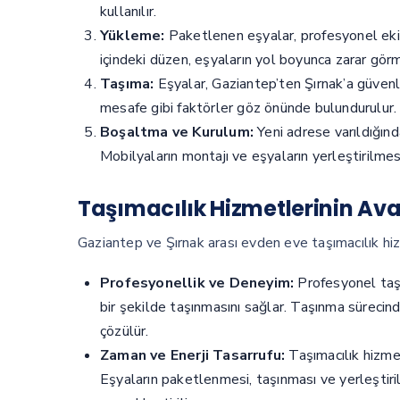
kullanılır.
Yükleme:
Paketlenen eşyalar, profesyonel ekipl
içindeki düzen, eşyaların yol boyunca zarar gör
Taşıma:
Eşyalar, Gaziantep’ten Şırnak’a güvenli
mesafe gibi faktörler göz önünde bulundurulur.
Boşaltma ve Kurulum:
Yeni adrese varıldığında
Mobilyaların montajı ve eşyaların yerleştirilmes
Taşımacılık Hizmetlerinin Ava
Gaziantep ve Şırnak arası evden eve taşımacılık hiz
Profesyonellik ve Deneyim:
Profesyonel taşım
bir şekilde taşınmasını sağlar. Taşınma sürecind
çözülür.
Zaman ve Enerji Tasarrufu:
Taşımacılık hizmet
Eşyaların paketlenmesi, taşınması ve yerleştiri