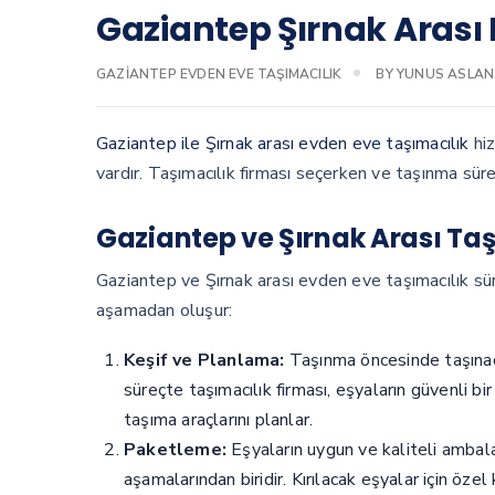
Gaziantep Şırnak Arası
GAZIANTEP EVDEN EVE TAŞIMACILIK
BY
YUNUS ASLAN
Gaziantep ile Şırnak arası evden eve taşımacılık
hiz
vardır. Taşımacılık firması seçerken ve taşınma sürec
Gaziantep ve Şırnak Arası Taş
Gaziantep ve Şırnak arası evden eve taşımacılık sü
aşamadan oluşur:
Keşif ve Planlama:
Taşınma öncesinde taşınaca
süreçte taşımacılık firması, eşyaların güvenli b
taşıma araçlarını planlar.
Paketleme:
Eşyaların uygun ve kaliteli ambal
aşamalarından biridir. Kırılacak eşyalar için öze