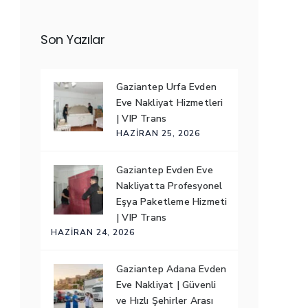
Son Yazılar
Gaziantep Urfa Evden
Eve Nakliyat Hizmetleri
| VIP Trans
HAZIRAN 25, 2026
Gaziantep Evden Eve
Nakliyatta Profesyonel
Eşya Paketleme Hizmeti
| VIP Trans
HAZIRAN 24, 2026
Gaziantep Adana Evden
Eve Nakliyat | Güvenli
ve Hızlı Şehirler Arası