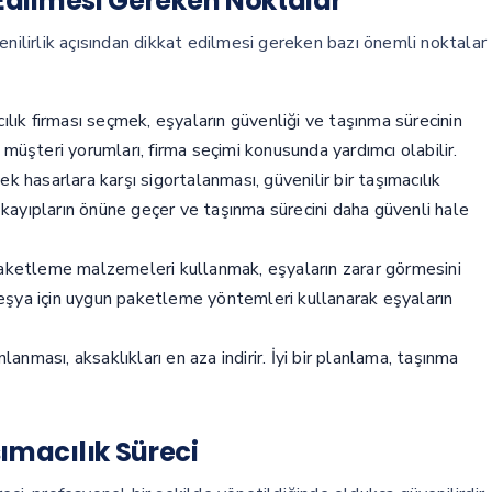
 Edilmesi Gereken Noktalar
enilirlik açısından dikkat edilmesi gereken bazı önemli noktalar
cılık firması seçmek, eşyaların güvenliği ve taşınma sürecinin
müşteri yorumları, firma seçimi konusunda yardımcı olabilir.
k hasarlara karşı sigortalanması, güvenilir bir taşımacılık
i kayıpların önüne geçer ve taşınma sürecini daha güvenli hale
aketleme malzemeleri kullanmak, eşyaların zarar görmesini
r eşya için uygun paketleme yöntemleri kullanarak eşyaların
nması, aksaklıkları en aza indirir. İyi bir planlama, taşınma
ımacılık Süreci