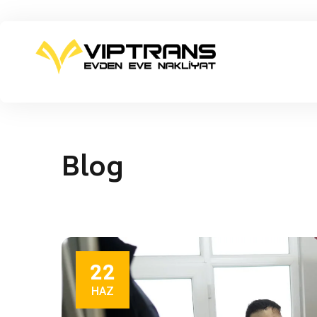
Blog
22
HAZ