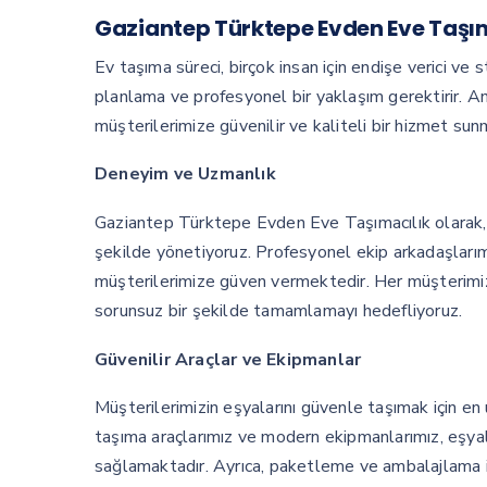
Gaziantep Türktepe Evden Eve Taşım
Ev taşıma süreci, birçok insan için endişe verici ve s
planlama ve profesyonel bir yaklaşım gerektirir. 
müşterilerimize güvenilir ve kaliteli bir hizmet sun
Deneyim ve Uzmanlık
Gaziantep Türktepe Evden Eve Taşımacılık olarak, y
şekilde yönetiyoruz. Profesyonel ekip arkadaşlarımı
müşterilerimize güven vermektedir. Her müşterimizin
sorunsuz bir şekilde tamamlamayı hedefliyoruz.
Güvenilir Araçlar ve Ekipmanlar
Müşterilerimizin eşyalarını güvenle taşımak için en
taşıma araçlarımız ve modern ekipmanlarımız, eşya
sağlamaktadır. Ayrıca, paketleme ve ambalajlama 