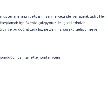
müşteri memnuniyeti, işimizin merkezinde yer almaktadır. Her
 karşılamak için özenle çalışıyoruz. Müşterilerimizin
dır ve bu doğrultuda hizmetlerimizi sürekli geliştirmeye
unduğumuz hizmetler şunları içerir: