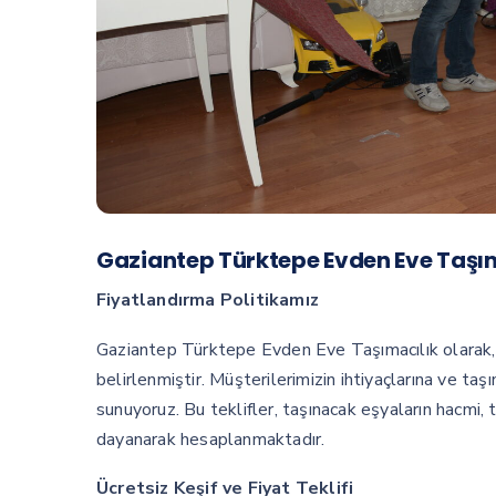
Gaziantep Türktepe Evden Eve Taşıma
Fiyatlandırma Politikamız
Gaziantep Türktepe Evden Eve Taşımacılık olarak, f
belirlenmiştir. Müşterilerimizin ihtiyaçlarına ve taşı
sunuyoruz. Bu teklifler, taşınacak eşyaların hacmi, 
dayanarak hesaplanmaktadır.
Ücretsiz Keşif ve Fiyat Teklifi