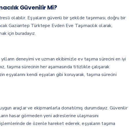
acılık Güvenilir Mi?
tresli olabilir. Eşyaların güvenli bir şekilde taşınması, doğru bir
Ancak Gaziantep Türktepe Evden Eve Taşımacılık olarak,
mak için buradayız.
ılların deneyimi ve uzman ekibimizle ev taşıma sürecini en iyi
z, taşıma sürecinin her aşamasında titizlikle çalışarak
 eşyalarını kendi eşyaları gibi koruyarak, taşıma sürecini
 uygun araçlar ve ekipmanlarla donatılmış durumdayız. Güvenilir
ların hasar görmeden yeni adreslerine ulaşmasını
işlemlerinde de özenle hareket ederek, eşyaların taşıma