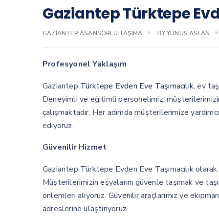
Gaziantep Türktepe Evd
GAZIANTEP ASANSÖRLÜ TAŞIMA
BY
YUNUS ASLAN
Profesyonel Yaklaşım
Gaziantep
Türktepe Evden Eve Taşımacılık,
ev taş
Deneyimli ve eğitimli personelimiz, müşterilerimizin
çalışmaktadır. Her adımda müşterilerimize yardımcı
ediyoruz.
Güvenilir Hizmet
Gaziantep Türktepe Evden Eve Taşımacılık olarak güv
Müşterilerimizin eşyalarını güvenle taşımak ve taş
önlemleri alıyoruz. Güvenilir araçlarımız ve ekipman
adreslerine ulaştırıyoruz.