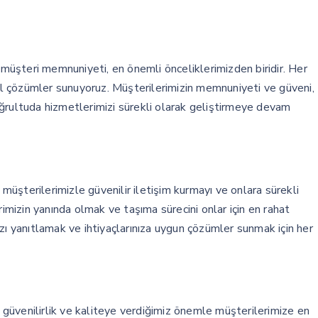
üşteri memnuniyeti, en önemli önceliklerimizden biridir. Her
zel çözümler sunuyoruz. Müşterilerimizin memnuniyeti ve güveni,
ğrultuda hizmetlerimizi sürekli olarak geliştirmeye devam
üşterilerimizle güvenilir iletişim kurmayı ve onlara sürekli
izin yanında olmak ve taşıma sürecini onlar için en rahat
zı yanıtlamak ve ihtiyaçlarınıza uygun çözümler sunmak için her
güvenilirlik ve kaliteye verdiğimiz önemle müşterilerimize en