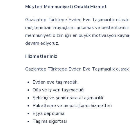
Müşteri Memnuniyeti Odaklı Hizmet
Gaziantep Türktepe Evden Eve Taşımacılık olarak 
müşterimizin ihtiyaçlarını anlamak ve beklentilerini
memnuniyeti bizim için en büyük motivasyon kaynağı
devam ediyoruz.
Hizmetlerimiz
Gaziantep Türktepe Evden Eve Taşımacılık olarak s
Evden eve taşımacılık
Ofis ve iş yeri taşımacılığı
Şehir içi ve şehirlerarası taşımacılık
Paketleme ve ambalajlama hizmetleri
Eşya depolama
Taşıma sigortası