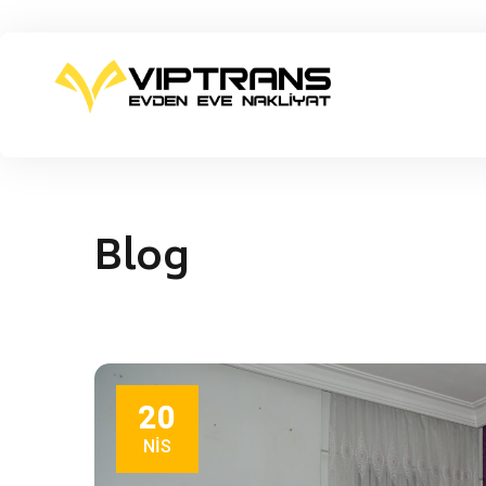
Blog
20
NIS