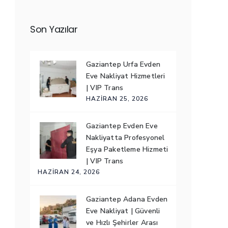
Son Yazılar
Gaziantep Urfa Evden
Eve Nakliyat Hizmetleri
| VIP Trans
HAZIRAN 25, 2026
Gaziantep Evden Eve
Nakliyatta Profesyonel
Eşya Paketleme Hizmeti
| VIP Trans
HAZIRAN 24, 2026
Gaziantep Adana Evden
Eve Nakliyat | Güvenli
ve Hızlı Şehirler Arası