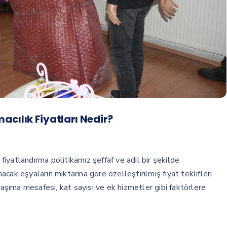
cılık Fiyatları Nedir?
iyatlandırma politikamız şeffaf ve adil bir şekilde
nacak eşyaların miktarına göre özelleştirilmiş fiyat teklifleri
taşıma mesafesi, kat sayısı ve ek hizmetler gibi faktörlere