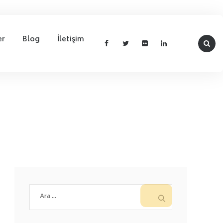
er
Blog
İletişim
Arama: