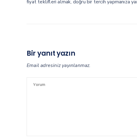
fiyat teklifleri almak, doğru bir tercih yapmanıza yar
Bir yanıt yazın
Email adresiniz yayınlanmaz.