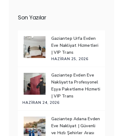
Son Yazılar
Gaziantep Urfa Evden
Eve Nakliyat Hizmetleri
| VIP Trans
HAZIRAN 25, 2026
Gaziantep Evden Eve
Nakliyatta Profesyonel
Eşya Paketleme Hizmeti
| VIP Trans
HAZIRAN 24, 2026
Gaziantep Adana Evden
Eve Nakliyat | Güvenli
ve Hızlı Şehirler Arası