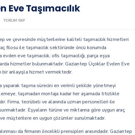
n Eve Taşımacılık
YORUM YAP
ep ve çevresinde müşterilerine kaliteli taşımacılık hizmetleri
raç filosu ile taşımacılık sektöründe öncü konumda
evden eve taşımacılık, ofis taşımacılığı, parça eşya
alanlarda hizmetler bulunmaktadır. Gaziantep Üçoklar Evden Eve
 bir anlayışla hizmet vermektedir.
a yaparak taşıma sürecini en verimli şekilde yönetmeyi
emeye, taşımadan montaja kadar her aşamada titizlikle
ır. Firma, tecrübeli ve alanında uzman personelleri ile
 sunmaktadır. Eşyaların türüne ve miktarına göre uygun araç
e ve müşterilere en uygun çözümler sunulmaktadır.
lınması da firmanın öncelikli prensipleri arasındadır. Gaziantep