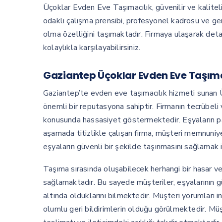
Üçoklar Evden Eve Taşımacılık, güvenilir ve kaliteli
odaklı çalışma prensibi, profesyonel kadrosu ve geni
olma özelliğini taşımaktadır. Firmaya ulaşarak detaylı
kolaylıkla karşılayabilirsiniz.
Gaziantep Üçoklar Evden Eve Taşımac
Gaziantep’te evden eve taşımacılık hizmeti sunan Ü
önemli bir reputasyona sahiptir. Firmanın tecrübel
konusunda hassasiyet göstermektedir. Eşyaların p
aşamada titizlikle çalışan firma, müşteri memnuniy
eşyaların güvenli bir şekilde taşınmasını sağlamak 
Taşıma sırasında oluşabilecek herhangi bir hasar ve
sağlamaktadır. Bu sayede müşteriler, eşyalarının
altında olduklarını bilmektedir. Müşteri yorumları
olumlu geri bildirimlerin olduğu görülmektedir. Müş