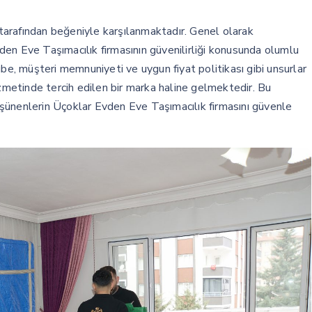
r tarafından beğeniyle karşılanmaktadır. Genel olarak
en Eve Taşımacılık firmasının güvenilirliği konusunda olumlu
crübe, müşteri memnuniyeti ve uygun fiyat politikası gibi unsurlar
izmetinde tercih edilen bir marka haline gelmektedir. Bu
şünenlerin Üçoklar Evden Eve Taşımacılık firmasını güvenle