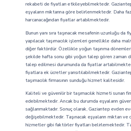
rekabeti de fiyatları etkileyebilmektedir. Gaziante
eşyaların miktarına göre belirlenmektedir. Daha f
harcanacağından fiyatlar artabilmektedir.
Bunun yanı sıra taşınacak mesafenin uzunluğu da fi
yapılacak taşımacılık işlemleri genellikle daha maliy
diğer faktördür. Özellikle yoğun taşınma dönemlerin
şekilde hafta sonu gibi yoğun talep gören zaman di
talep edilmesi durumunda da fiyatlar artabilmekt
fiyatlara ek ücretler yansıtılabilmektedir. Gaziante
taşımacılık firmasının sunduğu hizmet kalitesidir.
Kaliteli ve güvenilir bir taşımacılık hizmeti sunan 
edebilmektedir. Ancak bu durumda eşyaların güvenl
sağlanmaktadır. Sonuç olarak, Gaziantep evden eve ta
değişebilmektedir. Taşınacak eşyaların miktarı ve c
hizmetler gibi faktörler fiyatları belirlemektedir. T