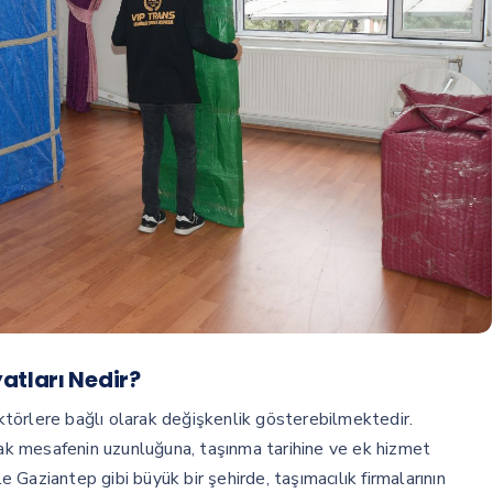
atları Nedir?
faktörlere bağlı olarak değişkenlik gösterebilmektedir.
acak mesafenin uzunluğuna, taşınma tarihine ve ek hizmet
le Gaziantep gibi büyük bir şehirde, taşımacılık firmalarının