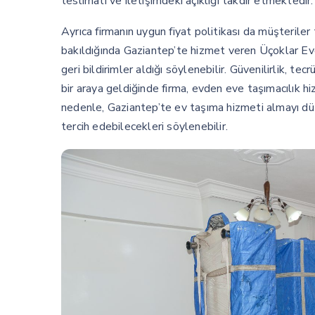
teslimatı ve iletişimdeki açıklığı takdir etmektedir.
Ayrıca firmanın uygun fiyat politikası da müşterile
bakıldığında Gaziantep’te hizmet veren Üçoklar Evd
geri bildirimler aldığı söylenebilir. Güvenilirlik, te
bir araya geldiğinde firma, evden eve taşımacılık h
nedenle, Gaziantep’te ev taşıma hizmeti almayı dü
tercih edebilecekleri söylenebilir.