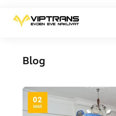
Blog
02
MAR