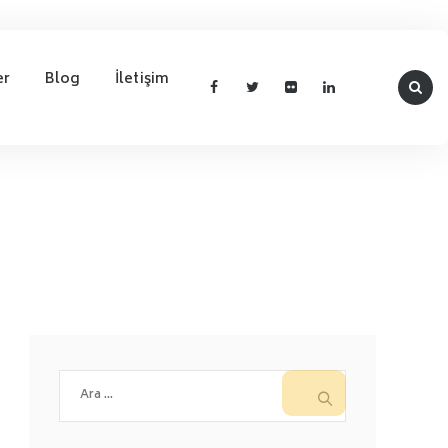
er
Blog
İletişim
Arama: