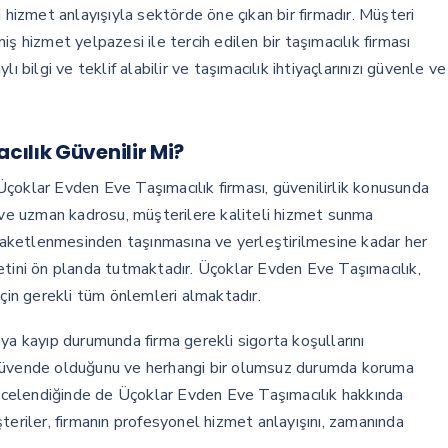
 hizmet anlayışıyla sektörde öne çıkan bir firmadır. Müşteri
ş hizmet yelpazesi ile tercih edilen bir taşımacılık firması
 bilgi ve teklif alabilir ve taşımacılık ihtiyaçlarınızı güvenle ve
ılık Güvenilir Mi?
çoklar Evden Eve Taşımacılık firması, güvenilirlik konusunda
i ve uzman kadrosu, müşterilere kaliteli hizmet sunma
aketlenmesinden taşınmasına ve yerleştirilmesine kadar her
etini ön planda tutmaktadır. Üçoklar Evden Eve Taşımacılık,
için gerekli tüm önlemleri almaktadır.
ya kayıp durumunda firma gerekli sigorta koşullarını
 güvende olduğunu ve herhangi bir olumsuz durumda koruma
 incelendiğinde de Üçoklar Evden Eve Taşımacılık hakkında
teriler, firmanın profesyonel hizmet anlayışını, zamanında