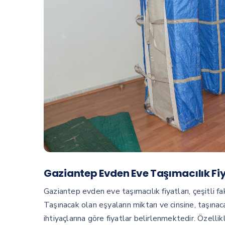
Gaziantep Evden Eve Taşımacılık Fiy
Gaziantep evden eve taşımacılık fiyatları, çeşitli 
Taşınacak olan eşyaların miktarı ve cinsine, taşın
ihtiyaçlarına göre fiyatlar belirlenmektedir. Özellik