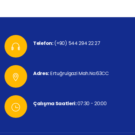
Telefon:
(+90) 544 294 22 27
Adres:
Ertuğrulgazi Mah.No:63CC
Çalışma Saatleri:
07:30 - 20:00