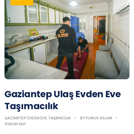
Gaziantep Ulaş Evden Eve
Taşımacılık
GAZIANTEP EVDEN EVE TAŞIMACILIK
BY
YUNUS ASLAN
YORUM YAP