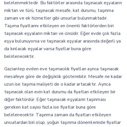
belirlenmektedir. Bu faktörler arasında taşınacak eşyaların
miktarı ve türü, taşınacak mesafe, kat durumu, taşınma
zamanı ve ek hizmetler gibi unsurlar bulunmaktadır.
Taşıma fiyatlarını etkileyen en önemli faktörlerden biri
taşınacak eşyaların miktarı ve cinsidir. Eğer evde çok fazla
eşya bulunuyorsa ve taşınacak eşyalar arasında değerli ya
da kırılacak eşyalar varsa fiyatlar buna göre
belirlenecektir.
Gaziantep evden eve taşımacılık fiyatları ayrıca taşınacak
mesafeye göre de değişiklik gösterebilir. Mesafe ne kadar
uzun ise taşıma maliyeti de o kadar artacaktır. Ayrıca
taşınacak olan evin kat durumu da fiyatları etkileyen bir
diğer faktördür. Eğer taşınacak eşyaların taşınması
gereken kat sayısı fazla ise fiyatlar buna göre
belirlenecektir. Taşınma zamanı da fiyatları etkileyen
unsurlardan biri olup, yoğun taşınma dönemlerinde fiyatlar