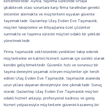
ilerlemektedir. Ayrıca, taşınma sürecinde ortaya
çıkabilecek olası sorunlara karşı firma tarafından gerekli
önlemler alınmakta ve müşterilerin eşyaları güvenle
taşınmaktadır. Gaziantep Ulaş Evden Eve Taşımacılık,
müşteri taleplerine ve ihtiyaçlarına özel çözümler
sunmakta ve taşınma sürecini müşteri odaklı bir şekilde
yönetmektedir.
Firma, taşımacılık sektöründeki yenilikleri takip ederek
müşterilerine en kaliteli hizmeti sunmak için sürekli olarak
kendini geliştirmektedir. Güvenilir, hızlı ve sorunsuz bir
taşıma deneyimi yaşamak isteyen müşteriler için tercih
edilen Ulaş Evden Eve Taşımacılık, taşımacılık alanında
uzun yıllara dayanan deneyimiyle öne çıkmaktadır. Sonuç
olarak, Gaziantep Ulaş Evden Eve Taşımacılık müşteri
odaklı hizmet anlayışı, profesyonel kadrosu ve geniş
hizmet yelpazesiyle müşterilerin güvenini kazanmış bir