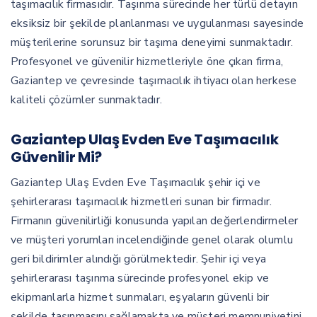
taşımacılık firmasıdır. Taşınma sürecinde her türlü detayın
eksiksiz bir şekilde planlanması ve uygulanması sayesinde
müşterilerine sorunsuz bir taşıma deneyimi sunmaktadır.
Profesyonel ve güvenilir hizmetleriyle öne çıkan firma,
Gaziantep ve çevresinde taşımacılık ihtiyacı olan herkese
kaliteli çözümler sunmaktadır.
Gaziantep Ulaş Evden Eve Taşımacılık
Güvenilir Mi?
Gaziantep Ulaş Evden Eve Taşımacılık şehir içi ve
şehirlerarası taşımacılık hizmetleri sunan bir firmadır.
Firmanın güvenilirliği konusunda yapılan değerlendirmeler
ve müşteri yorumları incelendiğinde genel olarak olumlu
geri bildirimler alındığı görülmektedir. Şehir içi veya
şehirlerarası taşınma sürecinde profesyonel ekip ve
ekipmanlarla hizmet sunmaları, eşyaların güvenli bir
şekilde taşınmasını sağlamakta ve müşteri memnuniyetini