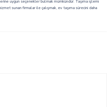
çelerine uygun seçenekler bulmak mümkündür. Taşıma işlemi
 hizmet sunan firmalar ile çalışmak, ev taşıma sürecini daha