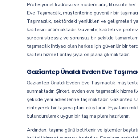
Profesyonel kadrosu ve modern araç filosu ile her 
Eve Taşımacılık, müşterilerine güvenilir bir taşım
Taşımacılık, sektördeki yenilikleri ve gelişmeleri 
kalitesini artırmaktadır. Güvenilir, kaliteli ve prof
sürecini stressiz ve sorunsuz bir şekilde tamamla
taşımacılık ihtiyacı olan herkes için güvenilir bir 
kaliteli hizmet anlayışıyla ön plana çıkmaktadır.
Gaziantep Ünaldı Evden Eve Taşımac
Gaziantep Ünaldı Evden Eve Taşımacılık, müşteriler
sunmaktadır. Şirket, evden eve taşımacılık hizmetle
şekilde yeni adreslerine taşımaktadır. Gaziantep Ün
dinleyerek bir taşıma planı oluşturur. Eşyaların mik
bulundurularak uygun bir taşıma planı hazırlanır.
Ardından, taşıma günü belirlenir ve işlemler başlatıl