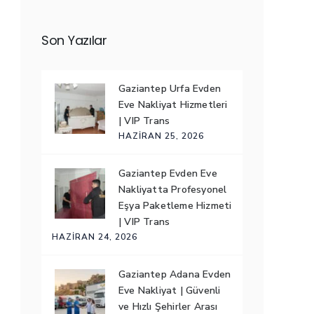
Son Yazılar
Gaziantep Urfa Evden
Eve Nakliyat Hizmetleri
| VIP Trans
HAZIRAN 25, 2026
Gaziantep Evden Eve
Nakliyatta Profesyonel
Eşya Paketleme Hizmeti
| VIP Trans
HAZIRAN 24, 2026
Gaziantep Adana Evden
Eve Nakliyat | Güvenli
ve Hızlı Şehirler Arası