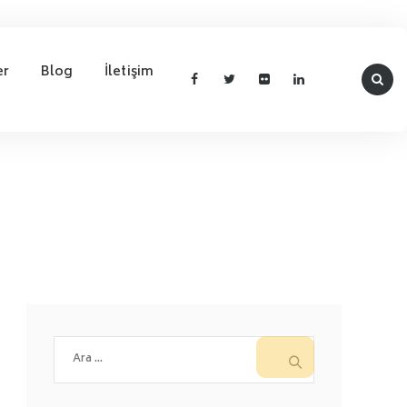
er
Blog
İletişim
Arama: