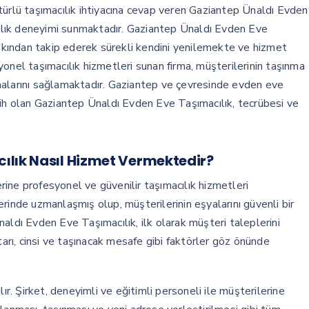
türlü taşımacılık ihtiyacına cevap veren Gaziantep Ünaldı Evden
acılık deneyimi sunmaktadır. Gaziantep Ünaldı Evden Eve
yakından takip ederek sürekli kendini yenilemekte ve hizmet
esyonel taşımacılık hizmetleri sunan firma, müşterilerinin taşınma
malarını sağlamaktadır. Gaziantep ve çevresinde evden eve
tercih olan Gaziantep Ünaldı Evden Eve Taşımacılık, tecrübesi ve
ılık Nasıl Hizmet Vermektedir?
ine profesyonel ve güvenilir taşımacılık hizmetleri
rinde uzmanlaşmış olup, müşterilerinin eşyalarını güvenli bir
aldı Evden Eve Taşımacılık, ilk olarak müşteri taleplerini
tarı, cinsi ve taşınacak mesafe gibi faktörler göz önünde
ır. Şirket, deneyimli ve eğitimli personeli ile müşterilerine