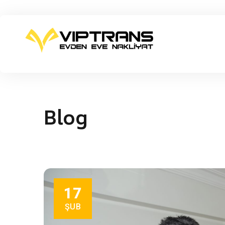
Blog
17
ŞUB