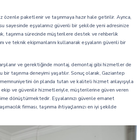
z özenle paketlenir ve taşınmaya hazır hale getirilir. Ayrıca,
su sayesinde eşyalarınız güvenli bir şekilde yeni adresinize
k, taşınma sürecinde müşterilere destek ve rehberlik
 ve teknik ekipmanlarını kullanarak eşyaların güvenli bir
karşılanır ve gerektiğinde montaj, demontaj gibi hizmetler de
lu bir taşınma deneyimi yaşatılır. Sonuç olarak, Gaziantep
memnuniyetini ön planda tutan ve kaliteli hizmet anlayışıyla
l ekip ve güvenilir hizmetleriyle, müşterilerine güven veren
neyime dönüştürmektedir. Eşyalarınızı güvenle emanet
cılık firması, taşınma ihtiyaçlarınızı en iyi şekilde