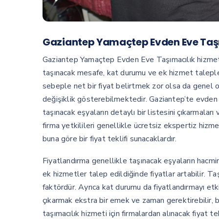
Gaziantep Yamaçtep Evden Eve Taşım
Gaziantep Yamaçtep Evden Eve Taşımacılık hizmeti s
taşınacak mesafe, kat durumu ve ek hizmet talepler
sebeple net bir fiyat belirtmek zor olsa da genel ola
değişiklik gösterebilmektedir. Gaziantep’te evden e
taşınacak eşyaların detaylı bir listesini çıkarmalar
firma yetkilileri genellikle ücretsiz ekspertiz hizm
buna göre bir fiyat teklifi sunacaklardır.
Fiyatlandırma genellikle taşınacak eşyaların hacmin
ek hizmetler talep edildiğinde fiyatlar artabilir. T
faktördür. Ayrıca kat durumu da fiyatlandırmayı etk
çıkarmak ekstra bir emek ve zaman gerektirebilir, b
taşımacılık hizmeti için firmalardan alınacak fiyat t