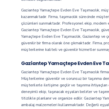
Gaziantep Yamaçtepe Evden Eve Taşımacılık, müşter
kazanmaktadır. Firma, taşımacılık sürecinde müşteri
çözümleri sunmaktadır. Profesyonel ekip, modern 
Gaziantep Yamaçtepe Evden Eve Taşımacılık, güvenil
Yamaçtepe Evden Eve Taşımacılık, Gaziantep ve çe
güvenilir bir firma olarak öne çıkmaktadır. Firma, 
müşterilerine kaliteli ve güvenilir hizmetler sunm
Gaziantep Yamaçtepe Evden Eve Taş
Gaziantep Yamaçtepe Evden Eve Taşımacılık firması,
Müşterilerine güvenilir ve sorunsuz bir taşınma dene
müşterilerle iletişime geçilir ve taşınma ihtiyaçları
deneyimli ekip, taşınacak eşyaları belirler ve taşı
titizlikle planlanır ve organize edilir. Gaziantep Y
ambalaj malzemeleri kullanmaktadır. Değerli eşyala