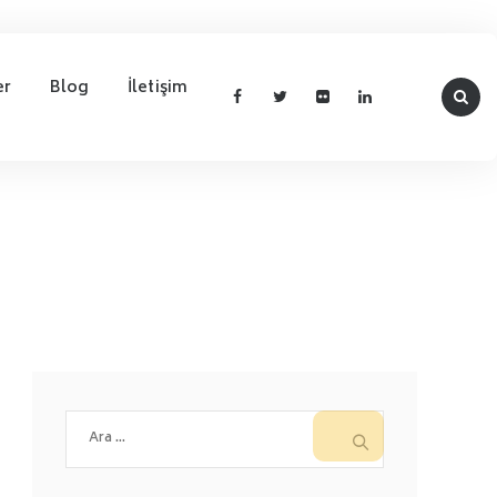
er
Blog
İletişim
Arama: