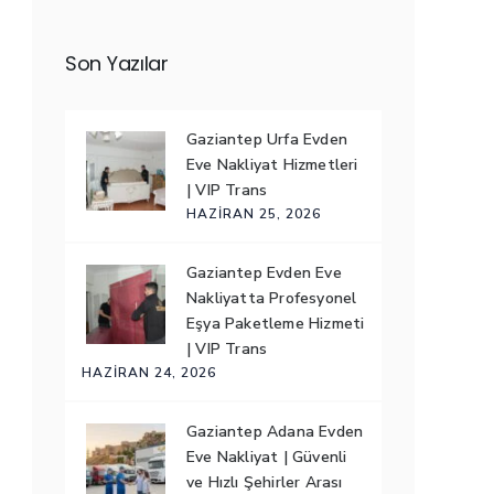
Son Yazılar
Gaziantep Urfa Evden
Eve Nakliyat Hizmetleri
| VIP Trans
HAZIRAN 25, 2026
Gaziantep Evden Eve
Nakliyatta Profesyonel
Eşya Paketleme Hizmeti
| VIP Trans
HAZIRAN 24, 2026
Gaziantep Adana Evden
Eve Nakliyat | Güvenli
ve Hızlı Şehirler Arası