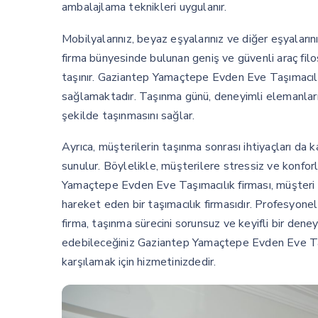
ambalajlama teknikleri uygulanır.
Mobilyalarınız, beyaz eşyalarınız ve diğer eşyalarını
firma bünyesinde bulunan geniş ve güvenli araç filo
taşınır. Gaziantep Yamaçtepe Evden Eve Taşımacılı
sağlamaktadır. Taşınma günü, deneyimli elemanlarını
şekilde taşınmasını sağlar.
Ayrıca, müşterilerin taşınma sonrası ihtiyaçları da 
sunulur. Böylelikle, müşterilere stressiz ve konfor
Yamaçtepe Evden Eve Taşımacılık firması, müşteri 
hareket eden bir taşımacılık firmasıdır. Profesyone
firma, taşınma sürecini sorunsuz ve keyifli bir de
edebileceğiniz Gaziantep Yamaçtepe Evden Eve Taşıma
karşılamak için hizmetinizdedir.