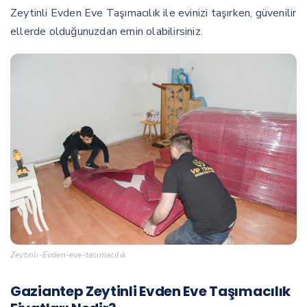
Zeytinli Evden Eve Taşımacılık ile evinizi taşırken, güvenilir
ellerde olduğunuzdan emin olabilirsiniz.
Zeytınlı-Evden-eve-tasımacılık
Gaziantep Zeytinli Evden Eve Taşımacılık