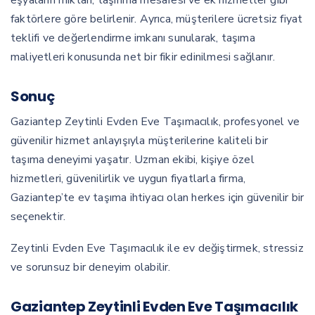
eşyaların miktarı, taşınma mesafesi ve ek hizmetler gibi
faktörlere göre belirlenir. Ayrıca, müşterilere ücretsiz fiyat
teklifi ve değerlendirme imkanı sunularak, taşıma
maliyetleri konusunda net bir fikir edinilmesi sağlanır.
Sonuç
Gaziantep Zeytinli Evden Eve Taşımacılık, profesyonel ve
güvenilir hizmet anlayışıyla müşterilerine kaliteli bir
taşıma deneyimi yaşatır. Uzman ekibi, kişiye özel
hizmetleri, güvenilirlik ve uygun fiyatlarla firma,
Gaziantep’te ev taşıma ihtiyacı olan herkes için güvenilir bir
seçenektir.
Zeytinli Evden Eve Taşımacılık ile ev değiştirmek, stressiz
ve sorunsuz bir deneyim olabilir.
Gaziantep Zeytinli Evden Eve Taşımacılık