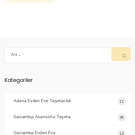
Arama:
Kategoriler
Adana Evden Eve Taşımacılık
11
Gaziantep Asansörlü Taşıma
95
Gaziantep Evden Eve
12