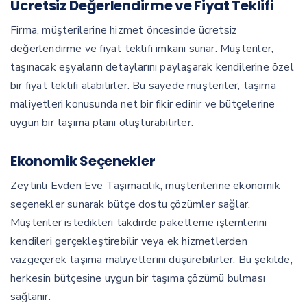
Ücretsiz Değerlendirme ve Fiyat Teklifi
Firma, müşterilerine hizmet öncesinde ücretsiz
değerlendirme ve fiyat teklifi imkanı sunar. Müşteriler,
taşınacak eşyaların detaylarını paylaşarak kendilerine özel
bir fiyat teklifi alabilirler. Bu sayede müşteriler, taşıma
maliyetleri konusunda net bir fikir edinir ve bütçelerine
uygun bir taşıma planı oluşturabilirler.
Ekonomik Seçenekler
Zeytinli Evden Eve Taşımacılık, müşterilerine ekonomik
seçenekler sunarak bütçe dostu çözümler sağlar.
Müşteriler istedikleri takdirde paketleme işlemlerini
kendileri gerçekleştirebilir veya ek hizmetlerden
vazgeçerek taşıma maliyetlerini düşürebilirler. Bu şekilde,
herkesin bütçesine uygun bir taşıma çözümü bulması
sağlanır.