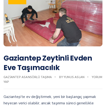
Gaziantep Zeytinli Evden
Eve Taşımacılık
GAZIANTEP ASANSÖRLÜ TAŞIMA
BY
YUNUS ASLAN
YORUM
YAP
Gaziantep’te ev değiştirmek, yeni bir başlangıç yapmak
heyecan verici olabilir, ancak taşınma süreci genellikle