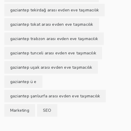
gaziantep tekirdağ arası evden eve taşımacılık
gaziantep tokat arası evden eve taşımacılık
gaziantep trabzon arası evden eve taşımacılık
gaziantep tunceli arası evden eve taşımacılık
gaziantep uşak arası evden eve taşımacılık
gaziantep ü e
gaziantep şanlıurfa arası evden eve taşımacılık
Marketing
SEO