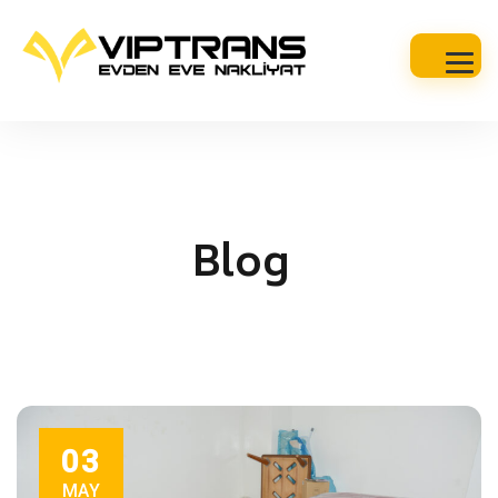
Blog
03
MAY