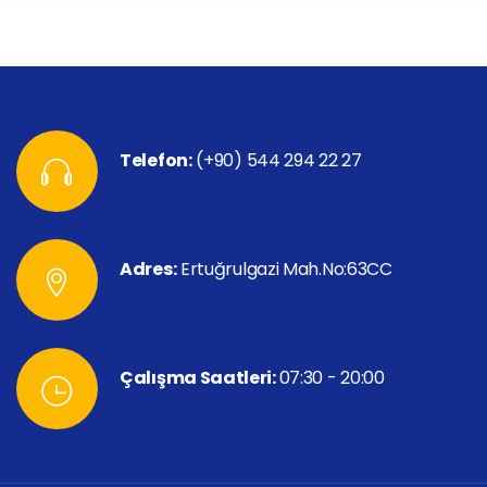
Telefon:
(+90) 544 294 22 27
Adres:
Ertuğrulgazi Mah.No:63CC
Çalışma Saatleri:
07:30 - 20:00