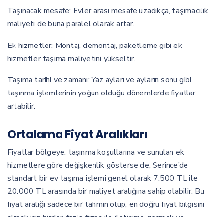
Taşınacak mesafe: Evler arası mesafe uzadıkça, taşımacılık
maliyeti de buna paralel olarak artar.
Ek hizmetler: Montaj, demontaj, paketleme gibi ek
hizmetler taşıma maliyetini yükseltir.
Taşıma tarihi ve zamanı: Yaz ayları ve ayların sonu gibi
taşınma işlemlerinin yoğun olduğu dönemlerde fiyatlar
artabilir.
Ortalama Fiyat Aralıkları
Fiyatlar bölgeye, taşınma koşullarına ve sunulan ek
hizmetlere göre değişkenlik gösterse de, Serince’de
standart bir ev taşıma işlemi genel olarak 7.500 TL ile
20.000 TL arasında bir maliyet aralığına sahip olabilir. Bu
fiyat aralığı sadece bir tahmin olup, en doğru fiyat bilgisini