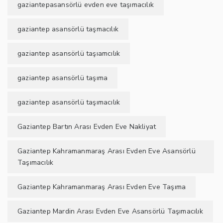
gaziantepasansörlü evden eve taşımacılık
gaziantep asansörlü taşmacılık
gaziantep asansörlü taşıamcılık
gaziantep asansörlü taşıma
gaziantep asansörlü taşımacılık
Gaziantep Bartın Arası Evden Eve Nakliyat
Gaziantep Kahramanmaraş Arası Evden Eve Asansörlü
Taşımacılık
Gaziantep Kahramanmaraş Arası Evden Eve Taşıma
Gaziantep Mardin Arası Evden Eve Asansörlü Taşımacılık