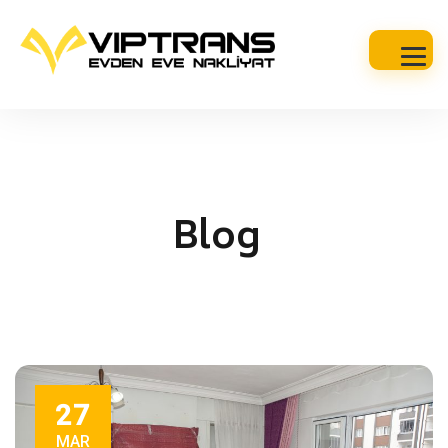
Blog
27
MAR