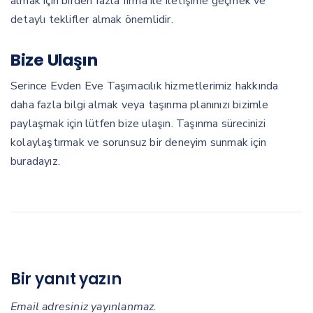
almak için birden fazla firma ile iletişime geçmek ve
detaylı teklifler almak önemlidir.
Bize Ulaşın
Serince Evden Eve Taşımacılık hizmetlerimiz hakkında
daha fazla bilgi almak veya taşınma planınızı bizimle
paylaşmak için lütfen bize ulaşın. Taşınma sürecinizi
kolaylaştırmak ve sorunsuz bir deneyim sunmak için
buradayız.
Bir yanıt yazın
Email adresiniz yayınlanmaz.