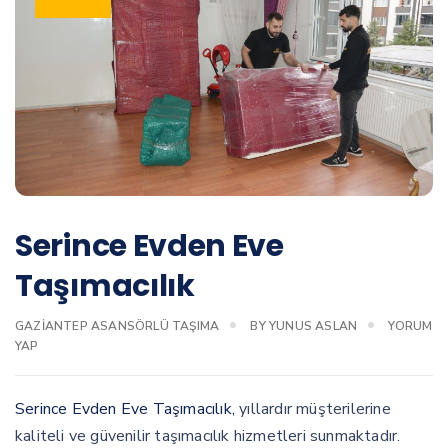
Serince Evden Eve
Taşımacılık
GAZIANTEP ASANSÖRLÜ TAŞIMA
BY
YUNUS ASLAN
YORUM
YAP
Serince Evden Eve Taşımacılık,
yıllardır müşterilerine
kaliteli ve güvenilir taşımacılık hizmetleri sunmaktadır.