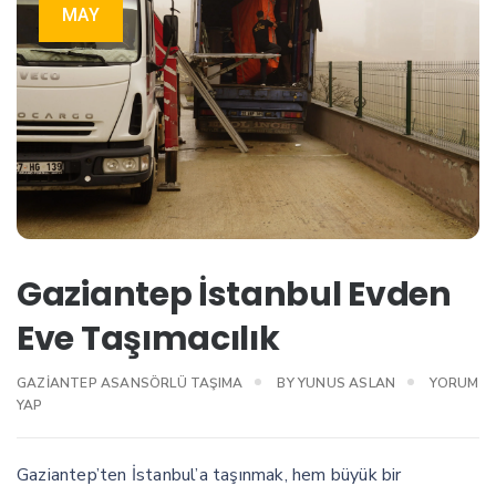
MAY
Gaziantep İstanbul Evden
Eve Taşımacılık
GAZIANTEP ASANSÖRLÜ TAŞIMA
BY
YUNUS ASLAN
YORUM
YAP
Gaziantep’ten İstanbul’a taşınmak, hem büyük bir