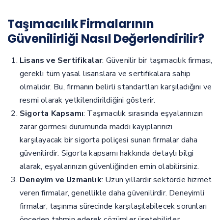
Taşımacılık Firmalarının
Güvenilirliği Nasıl Değerlendirilir?
Lisans ve Sertifikalar
: Güvenilir bir taşımacılık firması,
gerekli tüm yasal lisanslara ve sertifikalara sahip
olmalıdır. Bu, firmanın belirli standartları karşıladığını ve
resmi olarak yetkilendirildiğini gösterir.
Sigorta Kapsamı
: Taşımacılık sırasında eşyalarınızın
zarar görmesi durumunda maddi kayıplarınızı
karşılayacak bir sigorta poliçesi sunan firmalar daha
güvenilirdir. Sigorta kapsamı hakkında detaylı bilgi
alarak, eşyalarınızın güvenliğinden emin olabilirsiniz.
Deneyim ve Uzmanlık
: Uzun yıllardır sektörde hizmet
veren firmalar, genellikle daha güvenilirdir. Deneyimli
firmalar, taşınma sürecinde karşılaşılabilecek sorunları
önceden tahmin ederek çözümler üretebilirler.