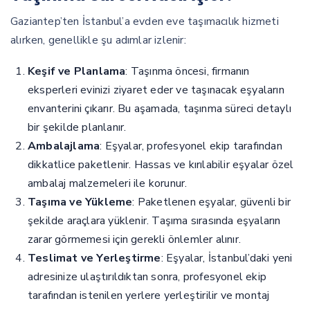
Gaziantep’ten İstanbul’a evden eve taşımacılık hizmeti
alırken, genellikle şu adımlar izlenir:
Keşif ve Planlama
: Taşınma öncesi, firmanın
eksperleri evinizi ziyaret eder ve taşınacak eşyaların
envanterini çıkarır. Bu aşamada, taşınma süreci detaylı
bir şekilde planlanır.
Ambalajlama
: Eşyalar, profesyonel ekip tarafından
dikkatlice paketlenir. Hassas ve kırılabilir eşyalar özel
ambalaj malzemeleri ile korunur.
Taşıma ve Yükleme
: Paketlenen eşyalar, güvenli bir
şekilde araçlara yüklenir. Taşıma sırasında eşyaların
zarar görmemesi için gerekli önlemler alınır.
Teslimat ve Yerleştirme
: Eşyalar, İstanbul’daki yeni
adresinize ulaştırıldıktan sonra, profesyonel ekip
tarafından istenilen yerlere yerleştirilir ve montaj