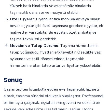
Yüksek katlı binalarda ve asansörsüz binalarda
taşımacılık daha zor ve maliyetli olabilir.
Özel Eşyalar
: Piyano, antika mobilyalar veya büyük
beyaz eşyalar gibi özel taşınması gereken eşyalar, ek
maliyetler yaratabilir. Bu eşyalar, özel ambalaj ve
taşıma teknikleri gerektirir.
Mevsim ve Talep Durumu
: Taşınma hizmetlerinin
talep yoğunluğu, fiyatları etkileyebilir. Özellikle yaz
aylarında ve tatil dönemlerinde taşımacılık
hizmetlerine olan talep artar ve fiyatlar yükselebilir.
Sonuç
Gaziantep’ten İstanbul’a evden eve taşımacılık hizmeti
almak, taşınma sürecini oldukça kolaylaştırır. Profesyonel
bir firmayla çalışmak, eşyalarınızın güvenli ve düzenli bir
şekilde yeni adresinize ulaştırılmasını sağlar. Doğru