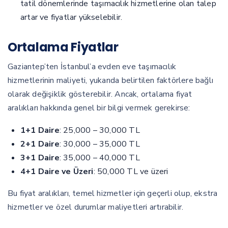
tatil dönemlerinde taşımacılık hizmetlerine olan talep
artar ve fiyatlar yükselebilir.
Ortalama Fiyatlar
Gaziantep’ten İstanbul’a evden eve taşımacılık
hizmetlerinin maliyeti, yukarıda belirtilen faktörlere bağlı
olarak değişiklik gösterebilir. Ancak, ortalama fiyat
aralıkları hakkında genel bir bilgi vermek gerekirse:
1+1 Daire
: 25,000 – 30,000 TL
2+1 Daire
: 30,000 – 35,000 TL
3+1 Daire
: 35,000 – 40,000 TL
4+1 Daire ve Üzeri
: 50,000 TL ve üzeri
Bu fiyat aralıkları, temel hizmetler için geçerli olup, ekstra
hizmetler ve özel durumlar maliyetleri artırabilir.