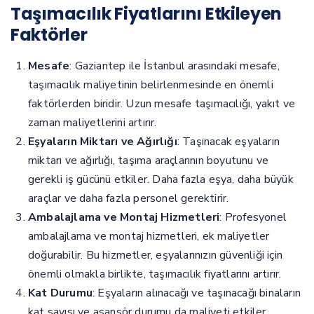
Taşımacılık Fiyatlarını Etkileyen
Faktörler
Mesafe
: Gaziantep ile İstanbul arasındaki mesafe,
taşımacılık maliyetinin belirlenmesinde en önemli
faktörlerden biridir. Uzun mesafe taşımacılığı, yakıt ve
zaman maliyetlerini artırır.
Eşyaların Miktarı ve Ağırlığı
: Taşınacak eşyaların
miktarı ve ağırlığı, taşıma araçlarının boyutunu ve
gerekli iş gücünü etkiler. Daha fazla eşya, daha büyük
araçlar ve daha fazla personel gerektirir.
Ambalajlama ve Montaj Hizmetleri
: Profesyonel
ambalajlama ve montaj hizmetleri, ek maliyetler
doğurabilir. Bu hizmetler, eşyalarınızın güvenliği için
önemli olmakla birlikte, taşımacılık fiyatlarını artırır.
Kat Durumu
: Eşyaların alınacağı ve taşınacağı binaların
kat sayısı ve asansör durumu da maliyeti etkiler.