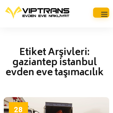
Etiket Arşivleri:
gaziantep istanbul
evden eve taşımacılık
28