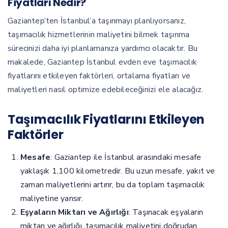
Fiyatları Nedir?
Gaziantep’ten İstanbul’a taşınmayı planlıyorsanız,
taşımacılık hizmetlerinin maliyetini bilmek taşınma
sürecinizi daha iyi planlamanıza yardımcı olacaktır. Bu
makalede, Gaziantep İstanbul evden eve taşımacılık
fiyatlarını etkileyen faktörleri, ortalama fiyatları ve
maliyetleri nasıl optimize edebileceğinizi ele alacağız.
Taşımacılık Fiyatlarını Etkileyen
Faktörler
Mesafe
: Gaziantep ile İstanbul arasındaki mesafe
yaklaşık 1,100 kilometredir. Bu uzun mesafe, yakıt ve
zaman maliyetlerini artırır, bu da toplam taşımacılık
maliyetine yansır.
Eşyaların Miktarı ve Ağırlığı
: Taşınacak eşyaların
miktarı ve ağırlığı, taşımacılık maliyetini doğrudan