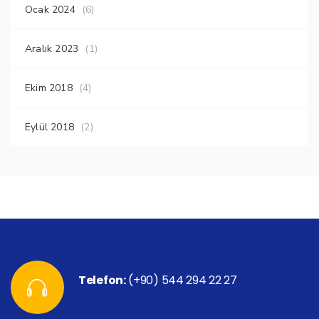
Ocak 2024
(6)
Aralık 2023
(1)
Ekim 2018
(4)
Eylül 2018
(2)
Telefon:
(+90) 544 294 22 27