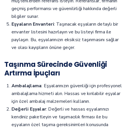
müşterilerden referans isteyin. Referanslar, firmanın
geçmiş performansı ve güvenilirliği hakkında değerli
bilgiler sunar.
Eşyaların Envanteri
: Taşınacak eşyaların detaylı bir
envanter listesini hazırlayın ve bu listeyi firma ile
paylaşın. Bu, eşyalarınızın eksiksiz taşınmasını sağlar
ve olası kayıpların önüne geçer.
Taşınma Sürecinde Güvenliği
Artırma İpuçları
Ambalajlama
: Eşyalarınızın güvenliği için profesyonel
ambalajlama hizmeti alın. Hassas ve kırılabilir eşyalar
için özel ambalaj malzemeleri kullanın.
Değerli Eşyalar
: Değerli ve hassas eşyalarınızı
kendiniz paketleyin ve taşımacılık firması ile bu
eşyaların özel taşıma gereksinimleri konusunda