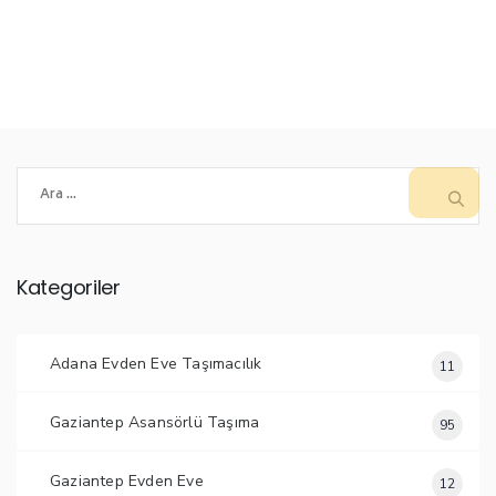
Arama:
Kategoriler
Adana Evden Eve Taşımacılık
11
Gaziantep Asansörlü Taşıma
95
Gaziantep Evden Eve
12