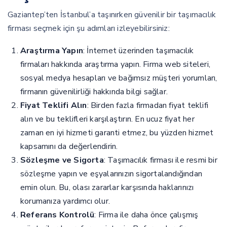
Gaziantep’ten İstanbul’a taşınırken güvenilir bir taşımacılık
firması seçmek için şu adımları izleyebilirsiniz:
Araştırma Yapın
: İnternet üzerinden taşımacılık
firmaları hakkında araştırma yapın. Firma web siteleri,
sosyal medya hesapları ve bağımsız müşteri yorumları,
firmanın güvenilirliği hakkında bilgi sağlar.
Fiyat Teklifi Alın
: Birden fazla firmadan fiyat teklifi
alın ve bu teklifleri karşılaştırın. En ucuz fiyat her
zaman en iyi hizmeti garanti etmez, bu yüzden hizmet
kapsamını da değerlendirin.
Sözleşme ve Sigorta
: Taşımacılık firması ile resmi bir
sözleşme yapın ve eşyalarınızın sigortalandığından
emin olun. Bu, olası zararlar karşısında haklarınızı
korumanıza yardımcı olur.
Referans Kontrolü
: Firma ile daha önce çalışmış